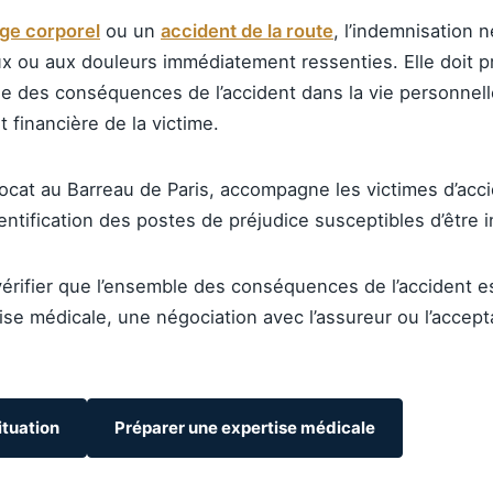
e corporel
ou un
accident de la route
, l’indemnisation n
ux ou aux douleurs immédiatement ressenties. Elle doit 
 des conséquences de l’accident dans la vie personnelle,
t financière de la victime.
vocat au Barreau de Paris, accompagne les victimes d’acci
entification des postes de préjudice susceptibles d’être
 vérifier que l’ensemble des conséquences de l’accident e
se médicale, une négociation avec l’assureur ou l’accepta
ituation
Préparer une expertise médicale