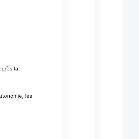
près la
autonomie, les