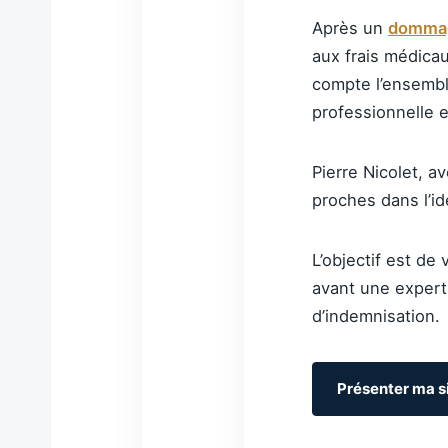
Après un
dommag
aux frais médica
compte l’ensemble
professionnelle e
Pierre Nicolet, a
proches dans l’id
L’objectif est de
avant une experti
d’indemnisation.
Présenter ma s