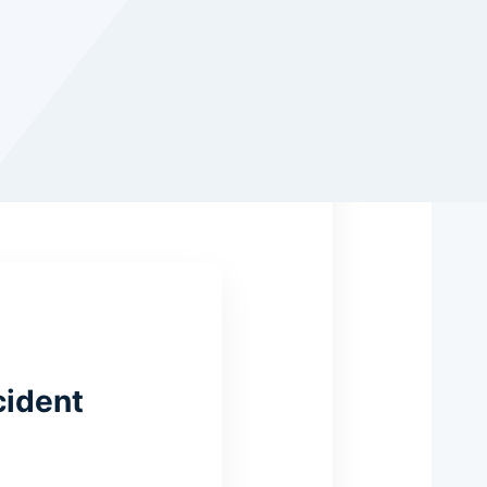
cident