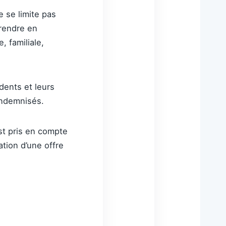
e se limite pas
prendre en
 familiale,
dents et leurs
 indemnisés.
st pris en compte
tion d’une offre