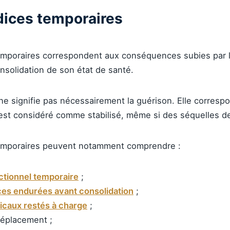
dices temporaires
emporaires correspondent aux conséquences subies par l
consolidation de son état de santé.
 ne signifie pas nécessairement la guérison. Elle corres
l est considéré comme stabilisé, même si des séquelles 
temporaires peuvent notamment comprendre :
nctionnel temporaire
;
ces endurées avant consolidation
;
icaux restés à charge
;
déplacement ;