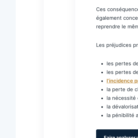
Ces conséquences
également concerne
reprendre le mêm
Les préjudices p
les pertes d
les pertes de
l’incidence 
la perte de c
la nécessité
la dévalorisa
la pénibilité 
Faire analyser 