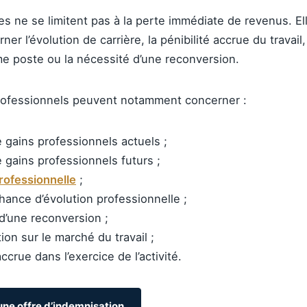
 ne se limitent pas à la perte immédiate de revenus. El
r l’évolution de carrière, la pénibilité accrue du travail, 
e poste ou la nécessité d’une reconversion.
rofessionnels peuvent notamment concerner :
e gains professionnels actuels ;
 gains professionnels futurs ;
professionnelle
;
hance d’évolution professionnelle ;
 d’une reconversion ;
tion sur le marché du travail ;
accrue dans l’exercice de l’activité.
une offre d’indemnisation