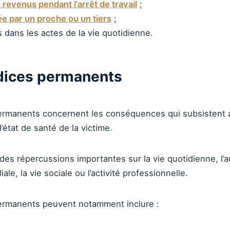
 revenus pendant l’arrêt de travail
;
ée par un proche ou un tiers
;
és dans les actes de la vie quotidienne.
dices permanents
ermanents concernent les conséquences qui subsistent a
’état de santé de la victime.
 des répercussions importantes sur la vie quotidienne, l’
iliale, la vie sociale ou l’activité professionnelle.
ermanents peuvent notamment inclure :