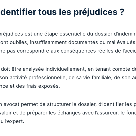
dentifier tous les préjudices ?
préjudices est une étape essentielle du dossier d’indemni
sont oubliés, insuffisamment documentés ou mal évalués,
t ne pas correspondre aux conséquences réelles de l’acci
doit être analysée individuellement, en tenant compte de
 son activité professionnelle, de sa vie familiale, de son
nce et des frais exposés.
un avocat permet de structurer le dossier, d’identifier les
 valoir et de préparer les échanges avec l’assureur, le fon
u l’expert.