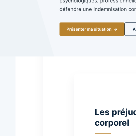
psychologiques, professionnelle
défendre une indemnisation co
Présenter ma situation
A
Les préju
corporel