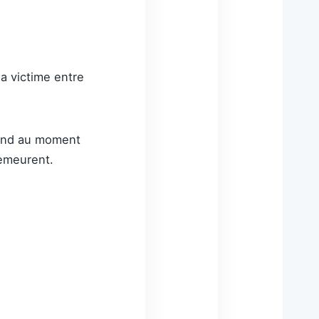
a victime entre
pond au moment
demeurent.