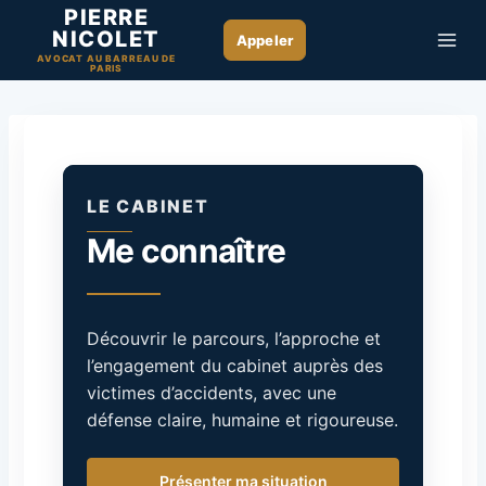
Aller
PIERRE
NICOLET
au
AVOCAT AU BARREAU DE
contenu
PARIS
LE CABINET
Me connaître
Découvrir le parcours, l’approche et
l’engagement du cabinet auprès des
victimes d’accidents, avec une
défense claire, humaine et rigoureuse.
Présenter ma situation