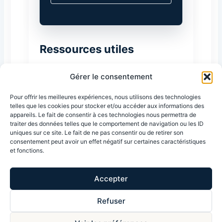
Ressources utiles
Annuaire des avocats de France —
Gérer le consentement
CNB
Annuaire du Barreau de Paris
Pour offrir les meilleures expériences, nous utilisons des technologies
telles que les cookies pour stocker et/ou accéder aux informations des
appareils. Le fait de consentir à ces technologies nous permettra de
traiter des données telles que le comportement de navigation ou les ID
uniques sur ce site. Le fait de ne pas consentir ou de retirer son
consentement peut avoir un effet négatif sur certaines caractéristiques
et fonctions.
Accepter
© 2026 Pierre Nicolet Avocat
Refuser
Tous droits réservés