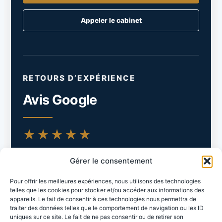
Appeler le cabinet
RETOURS D’EXPÉRIENCE
Avis Google
★★★★★
Les avis Google permettent aux visiteurs de
Gérer le consentement
consulter les retours laissés sur la fiche du
cabinet.
Pour offrir les meilleures expériences, nous utilisons des technologies
telles que les cookies pour stocker et/ou accéder aux informations des
appareils. Le fait de consentir à ces technologies nous permettra de
Voir les avis Google
traiter des données telles que le comportement de navigation ou les ID
uniques sur ce site. Le fait de ne pas consentir ou de retirer son