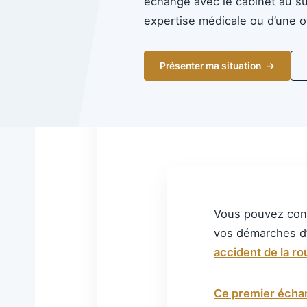
échange avec le cabinet au suj
expertise médicale ou d’une o
Présenter ma situation
Vous pouvez cont
vos démarches d
accident de la ro
Ce premier écha