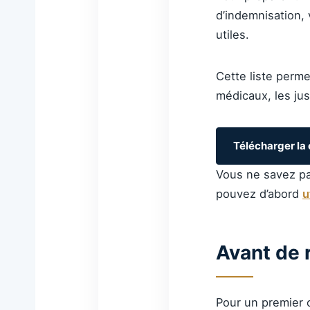
d’indemnisation,
utiles.
Cette liste perme
médicaux, les just
Télécharger la 
Vous ne savez pa
pouvez d’abord
u
Avant de r
Pour un premier 