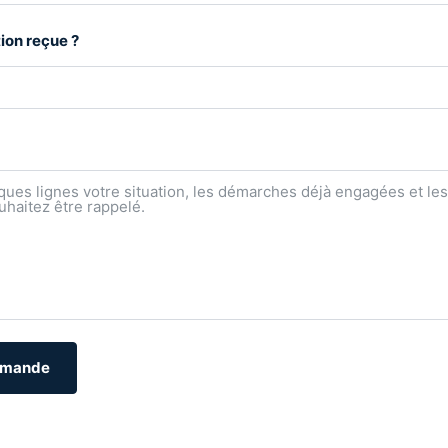
ion reçue ?
emande