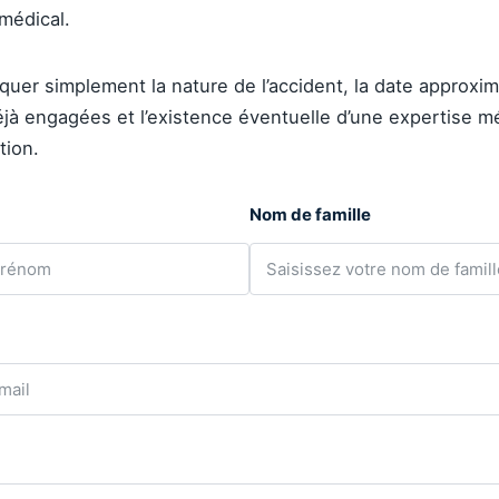
médical.
uer simplement la nature de l’accident, la date approxima
jà engagées et l’existence éventuelle d’une expertise m
tion.
Nom de famille