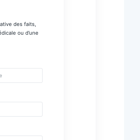
tive des faits,
édicale ou d’une