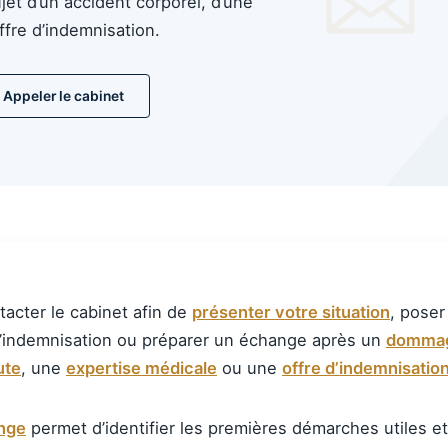
et d’un accident corporel, d’une
ffre d’indemnisation.
Appeler le cabinet
acter le cabinet afin de
présenter votre situation
, poser
’indemnisation ou préparer un échange après un
dommag
ute
, une
expertise médicale
ou une
offre d’indemnisatio
nge
permet d’identifier les premières démarches utiles et