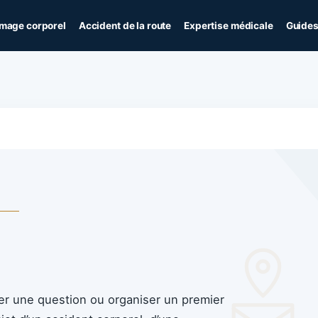
age corporel
Accident de la route
Expertise médicale
Guides
ser une question ou organiser un premier