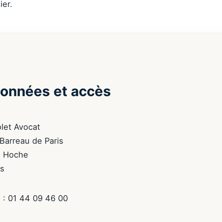
ier.
onnées et accès
olet Avocat
Barreau de Paris
e Hoche
is
 : 01 44 09 46 00