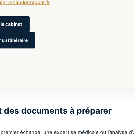
ierrenicoletavocat.fr
 le cabinet
 un itinéraire
t des documents à préparer
 premier échange, une expertise médicale ou l’analyse d’