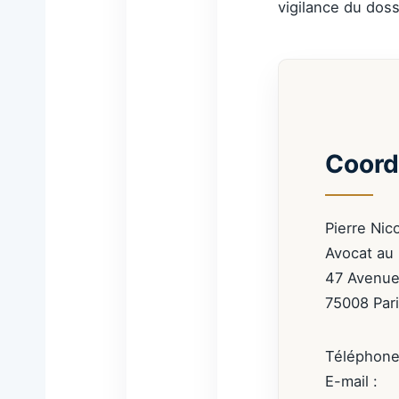
vigilance du doss
Coord
Pierre Nic
Avocat au 
47 Avenu
75008 Par
Téléphone
E-mail :