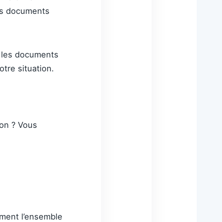
des documents
, les documents
otre situation.
ion ? Vous
ement l’ensemble