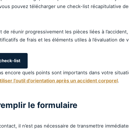
 vous pouvez télécharger une check-list récapitulative 
t de réunir progressivement les pièces liées à l’accident
ificatifs de frais et les éléments utiles à l’évaluation de v
check-list
s encore quels points sont importants dans votre situat
tiliser l’outil d’orientation après un accident corporel
.
emplir le formulaire
contact, il n’est pas nécessaire de transmettre immédiat