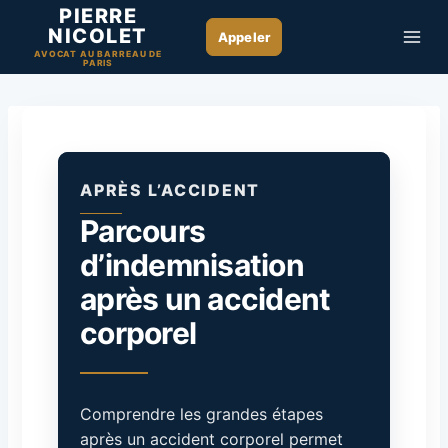
Aller
PIERRE
NICOLET
au
AVOCAT AU BARREAU DE
contenu
PARIS
APRÈS L’ACCIDENT
Parcours
d’indemnisation
après un accident
corporel
Comprendre les grandes étapes
après un accident corporel permet