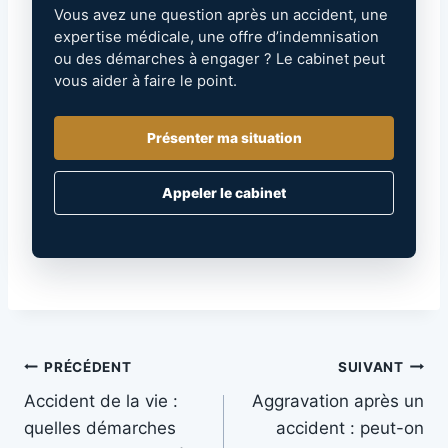
Vous avez une question après un accident, une
expertise médicale, une offre d’indemnisation
ou des démarches à engager ? Le cabinet peut
vous aider à faire le point.
Présenter ma situation
Appeler le cabinet
Navigation
PRÉCÉDENT
SUIVANT
Accident de la vie :
Aggravation après un
de
quelles démarches
accident : peut-on