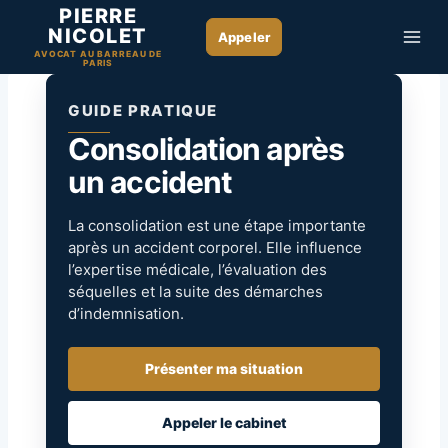
Aller
PIERRE
NICOLET
au
AVOCAT AU BARREAU DE
contenu
PARIS
GUIDE PRATIQUE
Consolidation après
un accident
La consolidation est une étape importante
après un accident corporel. Elle influence
l’expertise médicale, l’évaluation des
séquelles et la suite des démarches
d’indemnisation.
Présenter ma situation
Appeler le cabinet