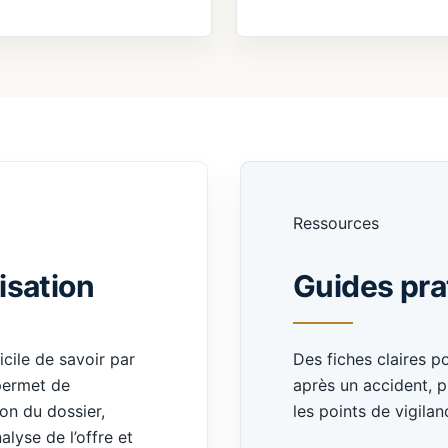
Ressources
isation
Guides pra
icile de savoir par
Des fiches claires 
permet de
après un accident, p
on du dossier,
les points de vigilan
lyse de l’offre et