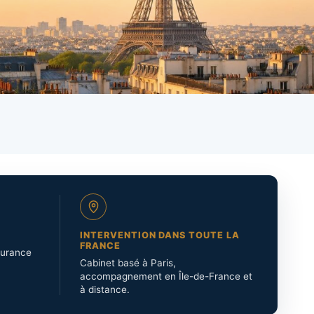
INTERVENTION DANS TOUTE LA
FRANCE
surance
Cabinet basé à Paris,
accompagnement en Île-de-France et
à distance.