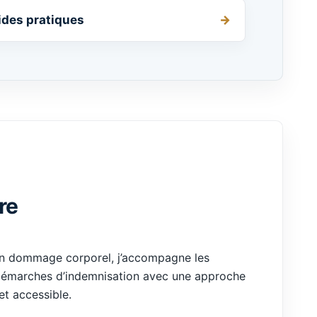
uides pratiques
re
en dommage corporel, j’accompagne les
 démarches d’indemnisation avec une approche
et accessible.