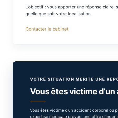
L’objectif : vous apporter une réponse claire, s
quelle que soit votre localisation.
Contacter le cabinet
VOTRE SITUATION MÉRITE UNE RÉP
Vous êtes victime d’un 
Vous êtes victime d’un accident corporel ou 
expertise médicale prévue, une offre d’indem