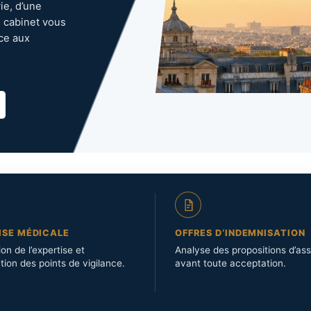
ie, d’une
 cabinet vous
ce aux
ISE MÉDICALE
OFFRES D’INDEMNISATION
on de l’expertise et
Analyse des propositions d’as
ation des points de vigilance.
avant toute acceptation.