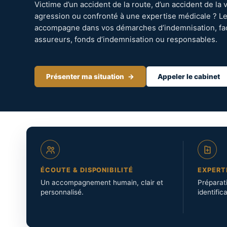
Victime d’un accident de la route, d’un accident de la v
agression ou confronté à une expertise médicale ? Le
accompagne dans vos démarches d’indemnisation, fa
assureurs, fonds d’indemnisation ou responsables.
Présenter ma situation
Appeler le cabinet
ÉCOUTE & DISPONIBILITÉ
EXPERT
Un accompagnement humain, clair et
Préparati
personnalisé.
identific