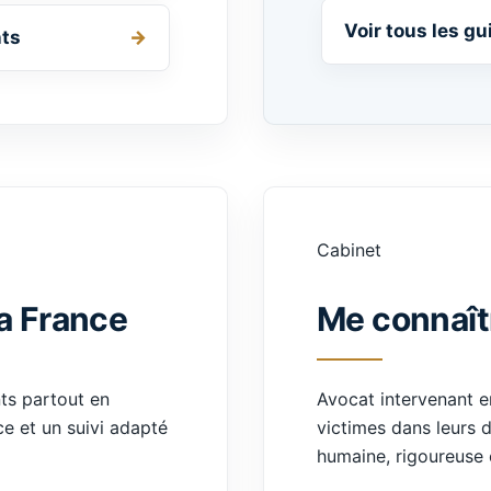
Voir tous les g
nts
Cabinet
la France
Me connaît
ts partout en
Avocat intervenant 
e et un suivi adapté
victimes dans leurs
humaine, rigoureuse 