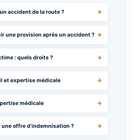
un accident de la route ?
 une provision après un accident ?
time : quels droits ?
 et expertise médicale
pertise médicale
r une offre d’indemnisation ?