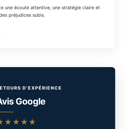
 une écoute attentive, une stratégie claire et
des préjudices subis.
t
ETOURS D’EXPÉRIENCE
Avis Google
★★★★★