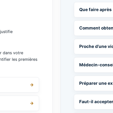
Que faire après 
Comment obtenir
ustifie
Proche d’une vic
r dans votre
ntifier les premières
Médecin-conseil
Préparer une ex
Faut-il accepte